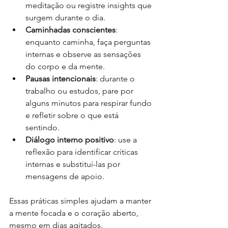
meditação ou registre insights que 
surgem durante o dia.
Caminhadas conscientes
: 
enquanto caminha, faça perguntas 
internas e observe as sensações 
do corpo e da mente.
Pausas intencionais
: durante o 
trabalho ou estudos, pare por 
alguns minutos para respirar fundo 
e refletir sobre o que está 
sentindo.
Diálogo interno positivo
: use a 
reflexão para identificar críticas 
internas e substituí-las por 
mensagens de apoio.
Essas práticas simples ajudam a manter 
a mente focada e o coração aberto, 
mesmo em dias agitados.