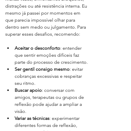
distrações ou até resistência interna. Eu 
mesmo já passei por momentos em 
que parecia impossível olhar para 
dentro sem medo ou julgamento. Para 
superar esses desafios, recomendo:
Aceitar o desconforto
: entender 
que sentir emoções difíceis faz 
parte do processo de crescimento.
Ser gentil consigo mesmo
: evitar 
cobranças excessivas e respeitar 
seu ritmo.
Buscar apoio
: conversar com 
amigos, terapeutas ou grupos de 
reflexão pode ajudar a ampliar a 
visão.
Variar as técnicas
: experimentar 
diferentes formas de reflexão, 