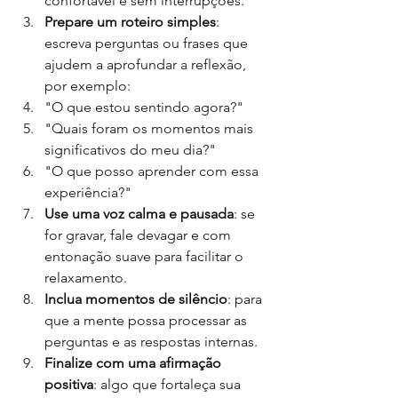
confortável e sem interrupções.
Prepare um roteiro simples
: 
escreva perguntas ou frases que 
ajudem a aprofundar a reflexão, 
por exemplo:
"O que estou sentindo agora?"
"Quais foram os momentos mais 
significativos do meu dia?"
"O que posso aprender com essa 
experiência?"
Use uma voz calma e pausada
: se 
for gravar, fale devagar e com 
entonação suave para facilitar o 
relaxamento.
Inclua momentos de silêncio
: para 
que a mente possa processar as 
perguntas e as respostas internas.
Finalize com uma afirmação 
positiva
: algo que fortaleça sua 