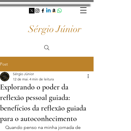
Sérgio Júnior
Post
Sérgio Júnior
12 de mai.
4 min de leitura
Explorando o poder da
reflexão pessoal guiada:
benefícios da reflexão guiada
para o autoconhecimento
Quando penso na minha jornada de 