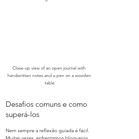
Close-up view of an open journal with 
handwritten notes and a pen on a wooden 
table
Desafios comuns e como 
superá-los
Nem sempre a reflexão guiada é fácil. 
Muitas vezes, enfrentamos bloqueios, 