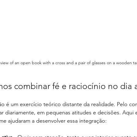
 view of an open book with a cross and a pair of glasses on a wooden ta
 combinar fé e raciocínio no dia a
ão é um exercício teórico distante da realidade. Pelo con
r diariamente, em pequenas atitudes e decisões. Aqui 
 me ajudaram a desenvolver essa integração: