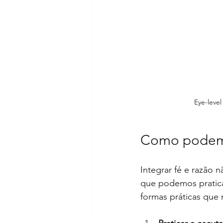
Eye-level
Como podemos
Integrar fé e razão n
que podemos pratica
formas práticas que