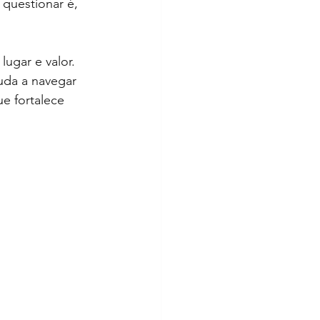
 questionar é, 
ugar e valor. 
uda a navegar 
e fortalece 