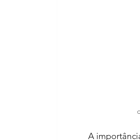
C
A importânci