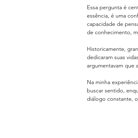
Essa pergunta é cent
essência, é uma conf
capacidade de pensa
de conhecimento, ma
Historicamente, gr
dedicaram suas vidas
argumentavam que a r
Na minha experiência
buscar sentido, enqu
diálogo constante, 