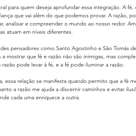
ral para quem deseja aprofundar essa integração. A fé,
iança que vai além do que podemos provar. A razão, por
r, analisar e compreender o mundo ao nosso redor. Am
s atuam em níveis diferentes.
andes pensadores como Santo Agostinho e São Tomás d
 a mostrar que fé e razão não são inimigas, mas comple
azão pode levar à fé, e a fé pode iluminar a razão.
, essa relação se manifesta quando permito que a fé me
anto a razão me ajuda a discernir caminhos e evitar ilus
onde cada uma enriquece a outra.