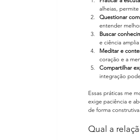
Praticar a escuta
alheias, permite
Questionar com
entender melhor
Buscar conheci
e ciência amplia
Meditar e conte
coração e a ment
Compartilhar ex
integração pode 
Essas práticas me m
exige paciência e ab
de forma construtiva
Qual a relaçã