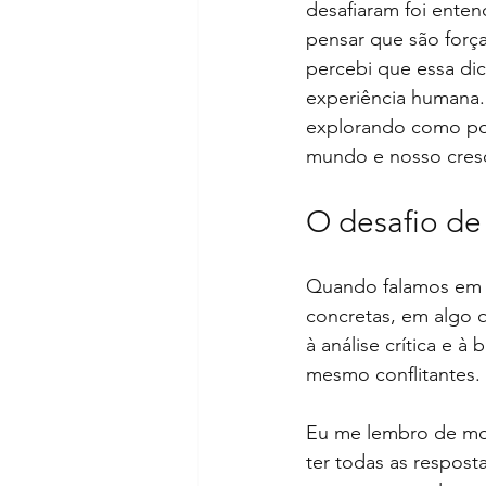
desafiaram foi enten
pensar que são forç
percebi que essa dic
experiência humana.
explorando como pod
mundo e nosso cres
O desafio de 
Quando falamos em 
concretas, em algo q
à análise crítica e à
mesmo conflitantes.
Eu me lembro de mo
ter todas as respost