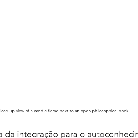
lose-up view of a candle flame next to an open philosophical book
a da integração para o autoconhec