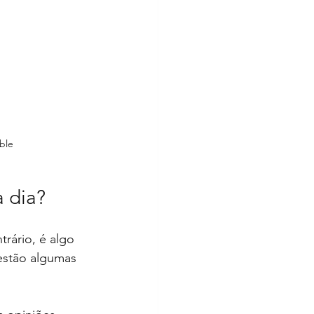
ble
 dia?
trário, é algo 
estão algumas 