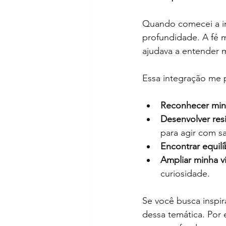
Quando comecei a in
profundidade. A fé 
ajudava a entender
Essa integração me p
Reconhecer minh
Desenvolver resi
para agir com s
Encontrar equil
Ampliar minha 
curiosidade.
Se você busca inspir
dessa temática. Por 