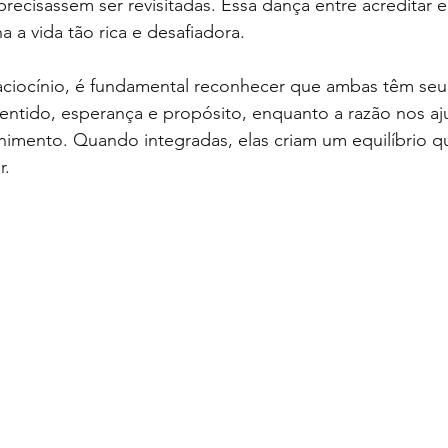
precisassem ser revisitadas. Essa dança entre acreditar e
 a vida tão rica e desafiadora.
aciocínio, é fundamental reconhecer que ambas têm seu l
entido, esperança e propósito, enquanto a razão nos aj
nimento. Quando integradas, elas criam um equilíbrio qu
r.