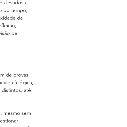
os levados a 
go do tempo, 
exidade da 
flexão, 
isão de 
m de provas 
ciada à lógica, 
distintos, até 
s, mesmo sem 
estionar 