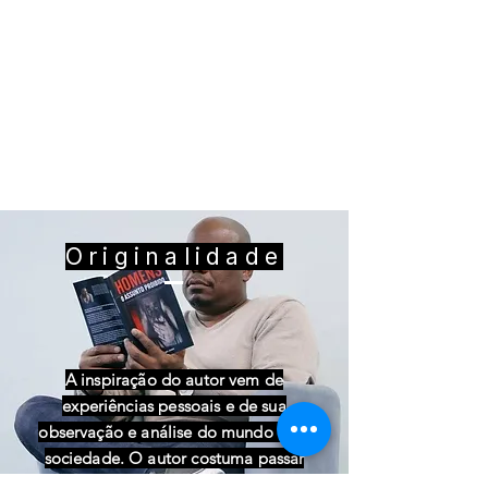
Originalidade
A inspiração do autor vem de
experiências pessoais e de sua
observação e análise do mundo e da
sociedade. O autor costuma passar
tempos isolado para meditação e