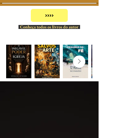
>>>>
Conheça todos os livros do autor