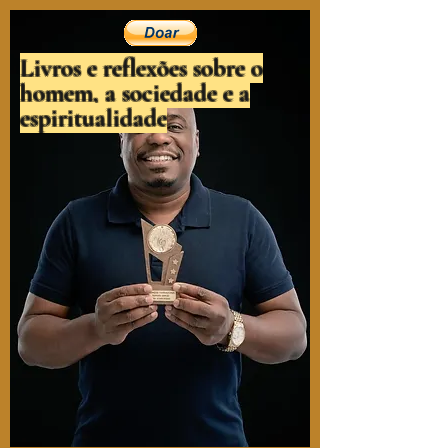
Livros e reflexões sobre o
homem, a sociedade e a
espiritualidade