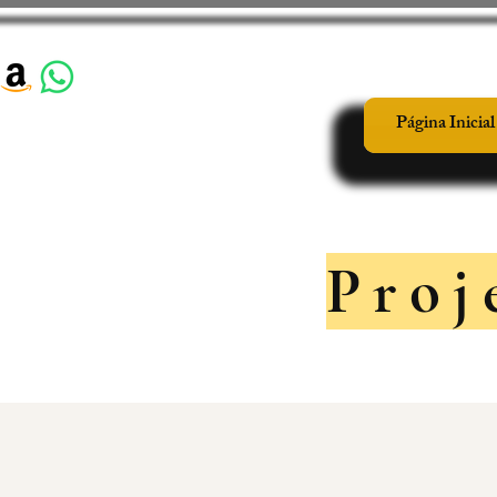
Página Inicial
Proj