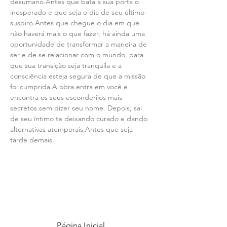
desumano.Antes que bata a sua porta o 
inesperado e que seja o dia de seu último 
suspiro.Antes que chegue o dia em que 
não haverá mais o que fazer, há ainda uma 
oportunidade de transformar a maneira de 
ser e de se relacionar com o mundo, para 
que sua transição seja tranquila e a 
consciência esteja segura de que a missão 
foi cumprida.A obra entra em você e 
encontra os seus esconderijos mais 
secretos sem dizer seu nome. Depois, sai 
de seu íntimo te deixando curado e dando 
alternativas atemporais.Antes que seja 
tarde demais.
Página Inicial