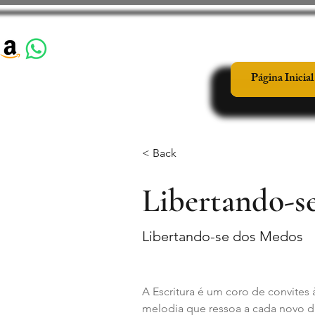
Página Inicial
< Back
Libertando-s
Libertando-se dos Medos
A Escritura é um coro de convites 
melodia que ressoa a cada novo d