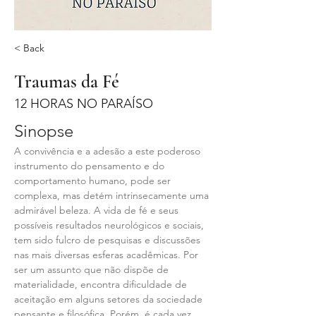
< Back
Traumas da Fé
12 HORAS NO PARAÍSO
Sinopse
A convivência e a adesão a este poderoso 
instrumento do pensamento e do 
comportamento humano, pode ser 
complexa, mas detém intrinsecamente uma 
admirável beleza. A vida de fé e seus 
possíveis resultados neurológicos e sociais, 
tem sido fulcro de pesquisas e discussões 
nas mais diversas esferas acadêmicas. Por 
ser um assunto que não dispõe de 
materialidade, encontra dificuldade de 
aceitação em alguns setores da sociedade 
pensante e filosófica. Porém, é cada vez 