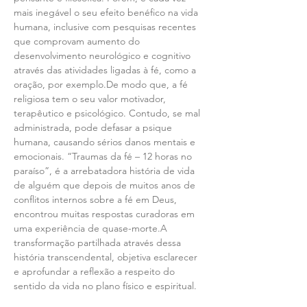
mais inegável o seu efeito benéfico na vida 
humana, inclusive com pesquisas recentes 
que comprovam aumento do 
desenvolvimento neurológico e cognitivo 
através das atividades ligadas à fé, como a 
oração, por 
exemplo.De
 modo que, a fé 
religiosa tem o seu valor motivador, 
terapêutico e psicológico. Contudo, se mal 
administrada, pode defasar a psique 
humana, causando sérios danos mentais e 
emocionais. “Traumas da fé – 12 horas no 
paraíso”, é a arrebatadora história de vida 
de alguém que depois de muitos anos de 
conflitos internos sobre a fé em Deus, 
encontrou muitas respostas curadoras em 
uma experiência de quase-morte.A 
transformação partilhada através dessa 
história transcendental, objetiva esclarecer 
e aprofundar a reflexão a respeito do 
sentido da vida no plano físico e espiritual.