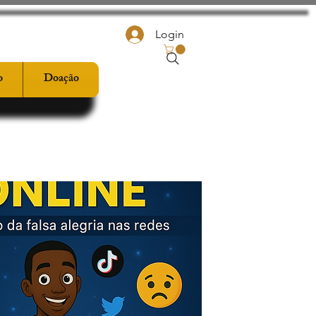
Login
o
Doação