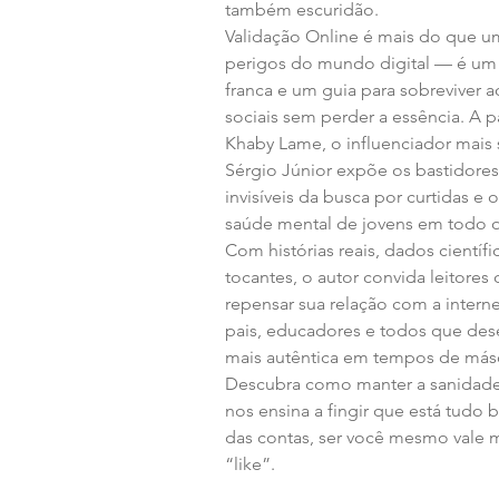
também escuridão.
Validação Online é mais do que um
perigos do mundo digital — é um
franca e um guia para sobreviver a
sociais sem perder a essência. A par
Khaby Lame, o influenciador mais 
Sérgio Júnior expõe os bastidores
invisíveis da busca por curtidas e 
saúde mental de jovens em todo
Com histórias reais, dados científi
tocantes, o autor convida leitores 
repensar sua relação com a internet
pais, educadores e todos que dese
mais autêntica em tempos de másca
Descubra como manter a sanida
nos ensina a fingir que está tudo 
das contas, ser você mesmo vale 
“like”.