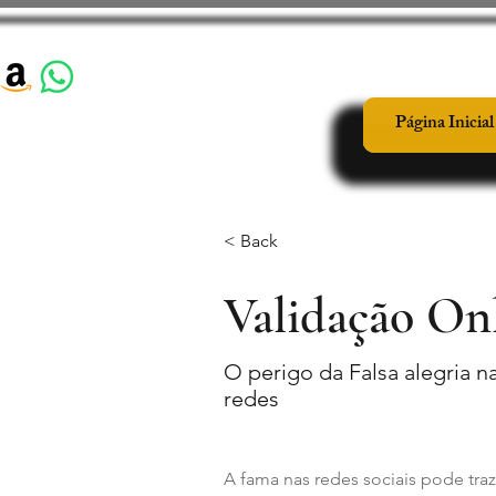
Página Inicial
< Back
Validação On
O perigo da Falsa alegria n
redes
A fama nas redes sociais pode tra