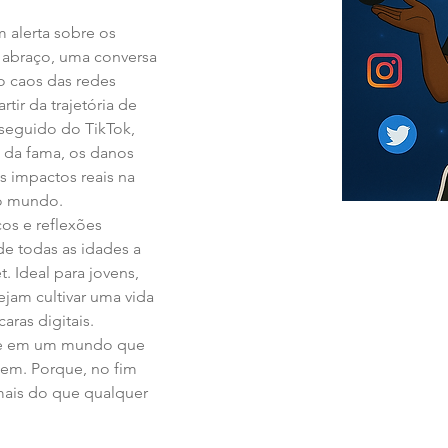
 alerta sobre os 
 abraço, uma conversa 
o caos das redes 
tir da trajetória de 
seguido do TikTok, 
 da fama, os danos 
os impactos reais na 
 o mundo.
cos e reflexões 
de todas as idades a 
. Ideal para jovens, 
jam cultivar uma vida 
ras digitais.
de em um mundo que 
bem. Porque, no fim 
mais do que qualquer 